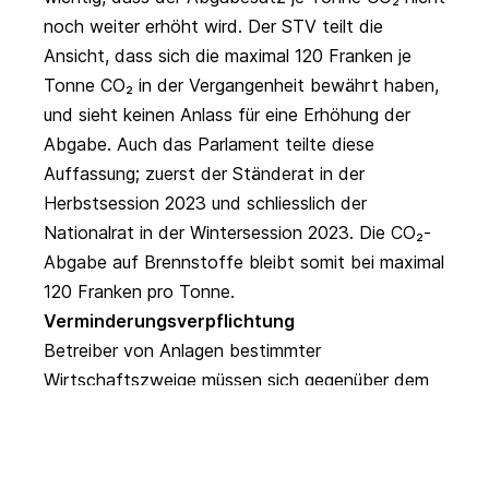
noch weiter erhöht wird. Der STV teilt die
Ansicht, dass sich die maximal 120 Franken je
Tonne CO₂ in der Vergangenheit bewährt haben,
und sieht keinen Anlass für eine Erhöhung der
Abgabe. Auch das Parlament teilte diese
Auffassung; zuerst der Ständerat in der
Herbstsession 2023 und schliesslich der
Nationalrat in der Wintersession 2023. Die CO₂-
Abgabe auf Brennstoffe bleibt somit bei maximal
120 Franken pro Tonne.
Verminderungsverpflichtung
Betreiber von Anlagen bestimmter
Wirtschaftszweige müssen sich gegenüber dem
Bund zur Verminderung ihrer
Treibhausgasemissionen verpflichten. Sie müssen
jährlich über ihre Emissionen, die umgesetzten