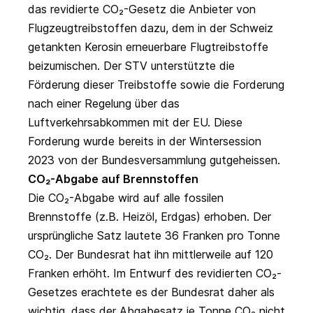
das revidierte CO₂-Gesetz die Anbieter von
Flugzeugtreibstoffen dazu, dem in der Schweiz
getankten Kerosin erneuerbare Flugtreibstoffe
beizumischen. Der STV unterstützte die
Förderung dieser Treibstoffe sowie die Forderung
nach einer Regelung über das
Luftverkehrsabkommen mit der EU. Diese
Forderung wurde bereits in der Wintersession
2023 von der Bundesversammlung gutgeheissen.
CO₂-Abgabe auf Brennstoffen
Die CO₂-Abgabe wird auf alle fossilen
Brennstoffe (z.B. Heizöl, Erdgas) erhoben. Der
ursprüngliche Satz lautete 36 Franken pro Tonne
CO₂. Der Bundesrat hat ihn mittlerweile auf 120
Fran­ken erhöht. Im Entwurf des revidierten CO₂-
Gesetzes erachtete es der Bundesrat daher als
wichtig, dass der Abgabesatz je Tonne CO₂ nicht