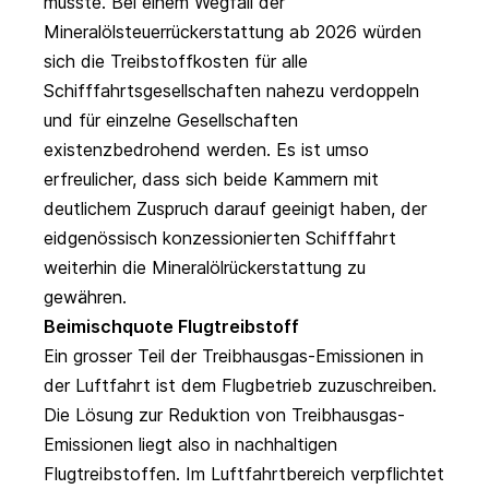
müsste. Bei einem Wegfall der
Mineralölsteuerrückerstattung ab 2026 würden
sich die Treibstoffkosten für alle
Schifffahrtsgesellschaften nahezu verdoppeln
und für einzelne Gesellschaften
existenzbedrohend werden. Es ist umso
erfreulicher, dass sich beide Kammern mit
deutlichem Zuspruch darauf geeinigt haben, der
eidgenössisch konzessionierten Schifffahrt
weiterhin die Mineralölrückerstattung zu
gewähren.
Beimischquote Flugtreibstoff
Ein grosser Teil der Treibhausgas-Emissionen in
der Luftfahrt ist dem Flugbetrieb zuzuschreiben.
Die Lösung zur Reduktion von Treibhausgas-
Emissionen liegt also in nachhaltigen
Flugtreibstoffen. Im Luftfahrtbereich verpflichtet