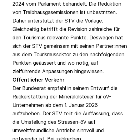
2024 vom Parlament behandelt. Die Reduktion
von Treibhausgasemissionen ist unbestritten.
Daher unterstützt der STV die Vorlage.
Gleichzeitig betrifft die Revision zahlreiche für
den Tourismus relevante Punkte. Deswegen hat
sich der STV gemeinsam mit seinen Partner:innen
aus dem Tourismussektor zu den nachfolgenden
Punkten geäussert und wo nötig, auf
zielführende Anpassungen hingewiesen.
Öffentlicher Verkehr
Der Bundesrat empfahl in seinem Entwurf die
Rückerstattung der Mineralölsteuer für öV-
Unternehmen ab dem 1. Januar 2026
aufzuheben. Der STV teilt die Auffassung, dass
die Umstellung des Strassen-öV auf
umweltfreundliche Antriebe sinnvoll und
notwendig ist. Bei zahlrechen