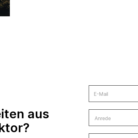
E-Mail
iten aus
ktor?