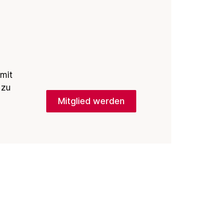
 mit
 zu
Mitglied werden