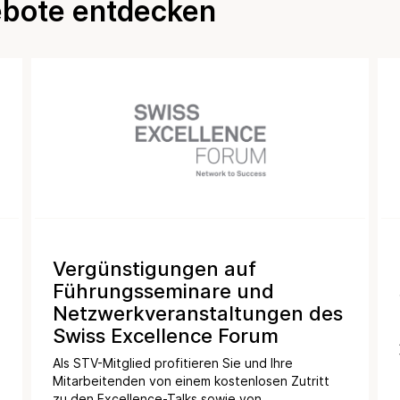
ebote entdecken
Vergünstigungen auf
Führungsseminare und
Netzwerkveranstaltungen des
Swiss Excellence Forum
Als STV-Mitglied profitieren Sie und Ihre
Mitarbeitenden von einem kostenlosen Zutritt
zu den Excellence-Talks sowie von