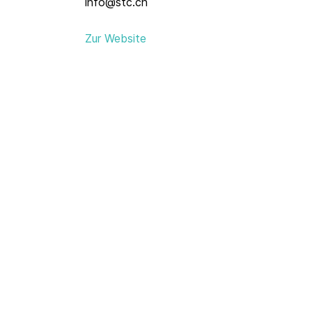
info@stc.ch
Zur Website