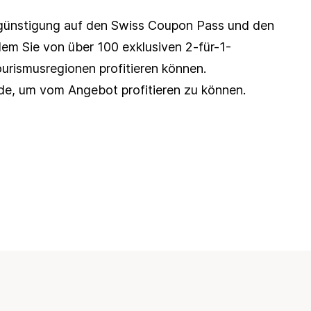
günstigung auf den 
Swiss Coupon Pass
 und den 
dem Sie von über 100 exklusiven 2-für-1-
rismusregionen profitieren können. 
ode, um vom Angebot profitieren zu können.