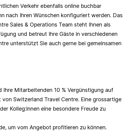
tlichen Verkehr ebenfalls online buchbar 
nn nach Ihren Wünschen konfiguriert werden. Das 
tre Sales & Operations Team steht Ihnen als 
fügung und betreut Ihre Gäste in verschiedenen 
ntre unterstützt Sie auch gerne bei gemeinsamen 
d Ihre Mitarbeitenden 10 % Vergünstigung auf 
von Switzerland Travel Centre. Eine grossartige 
der Kolleg:innen eine besondere Freude zu 
ode, um vom Angebot profitieren zu können.