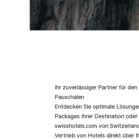
© Schweiz Tourismus / Christian Perret
Ihr zuverlässiger Partner für de
Pauschalen
Entdecken Sie optimale Lösungen
swisshotels.com
 von Switzerland
Vertrieb von Hotels direkt über 