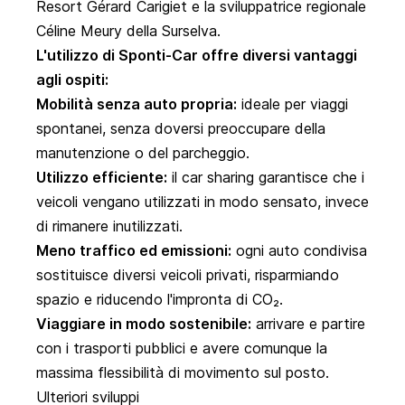
Resort Gérard Carigiet e la sviluppatrice regionale
Céline Meury della Surselva.
L'utilizzo di Sponti-Car offre diversi vantaggi
agli ospiti:
Mobilità senza auto propria:
ideale per viaggi
spontanei, senza doversi preoccupare della
manutenzione o del parcheggio.
Utilizzo efficiente:
il car sharing garantisce che i
veicoli vengano utilizzati in modo sensato, invece
di rimanere inutilizzati.
Meno traffico ed emissioni:
ogni auto condivisa
sostituisce diversi veicoli privati, risparmiando
spazio e riducendo l'impronta di CO₂.
Viaggiare in modo sostenibile:
arrivare e partire
con i trasporti pubblici e avere comunque la
massima flessibilità di movimento sul posto.
Ulteriori sviluppi