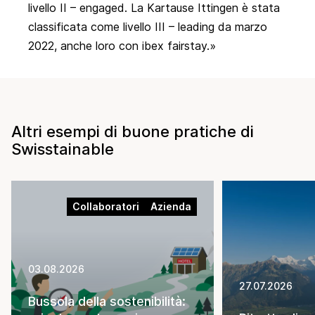
livello II – engaged. La
Kartause Ittingen
è stata
classificata come livello III – leading da marzo
2022, anche loro con ibex fairstay.
Altri esempi di buone pratiche di
Swisstainable
Collaboratori
Azienda
03.08.2026
27.07.2026
Bussola della sostenibilità: