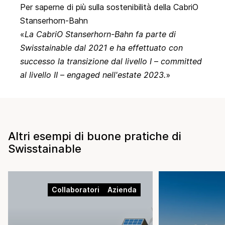
Per saperne di più sulla sostenibilità della CabriO
Stanserhorn-Bahn
La CabriO Stanserhorn-Bahn fa parte di
Swisstainable dal 2021 e ha effettuato con
successo la transizione dal livello I
–
committed
al livello II
–
engaged nell'estate 2023.
Altri esempi di buone pratiche di
Swisstainable
Collaboratori
Azienda