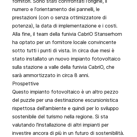
fornitori. Sono stati confrontati l'origine, il
numero e l'orientamento dei pannelli, le
prestazioni (con o senza ottimizzatore di
potenza), la data di implementazione e i costi.
Alla fine, il team della funivia CabriO Stanserhorn
ha optato per un fornitore locale convincente
sotto tutti i punti di vista. In circa due mesi è
stato installato un nuovo impianto fotovoltaico
sulla stazione a valle della funivia CabriO, che
sarà ammortizzato in circa 8 anni.
Prospettive
Questo impianto fotovoltaico è un altro pezzo
del puzzle per una destinazione escursionistica
rispettosa dell'ambiente e quindi per lo sviluppo
sostenibile del turismo nella regione. Si sta
valutando l'installazione di altri impianti per
investire ancora di più in un futuro di sostenibilità.