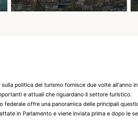
sulla politica del turismo fornisce due volte all'anno i
mportanti e attuali che riguardano il settore turistico.
 federale offre una panoramica delle principali question
rattate in Parlamento e viene inviata prima e dopo le se