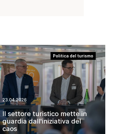
Politica del turismo
23.04.2026
Il settore turistico mette in
guardia dall'iniziativa del
caos