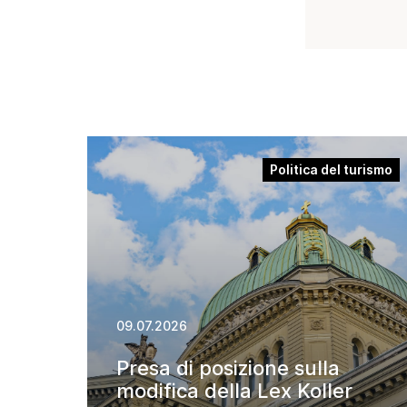
Swisstainable
Politica del turismo
09.07.2026
Presa di posizione sulla
modifica della Lex Koller