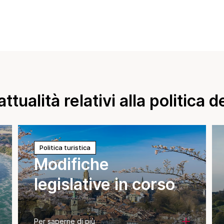
ttualità relativi alla politica 
Politica turistica
Modifiche
legislative in corso
Per saperne di più