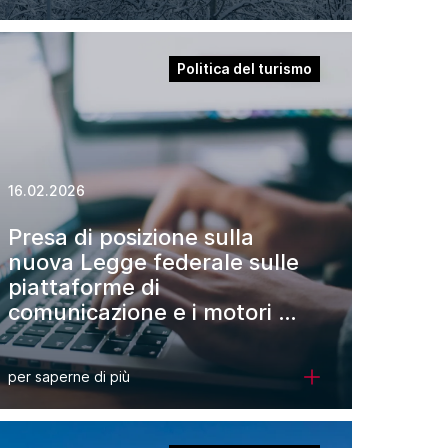
Politica del turismo
16.02.2026
Presa di posizione sulla
nuova Legge federale sulle
piattaforme di
comunicazione e i motori di
ricerca (LPCom)
per saperne di più