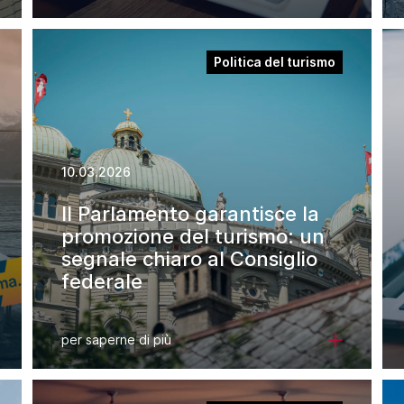
Politica del turismo
10.03.2026
Il Parlamento garantisce la
promozione del turismo: un
segnale chiaro al Consiglio
federale
per saperne di più