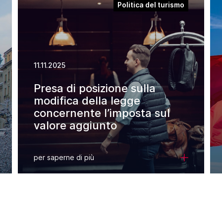
Politica del turismo
11.11.2025
Presa di posizione sulla
modifica della legge
concernente l’imposta sul
valore aggiunto
per saperne di più