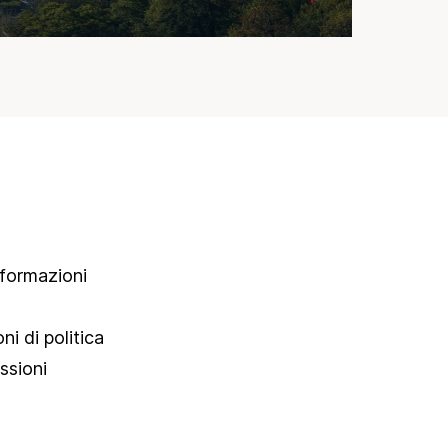
nformazioni
i di politica
ssioni