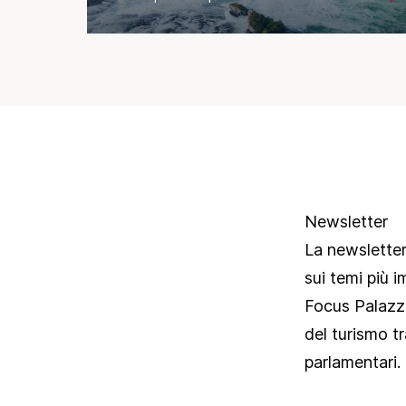
Newsletter
La newsletter 
sui temi più i
Focus Palazzo
del turismo t
parlamentari.