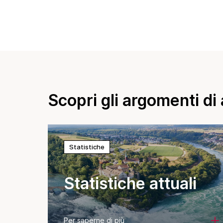
Scopri gli argomenti di a
Statistiche
Statistiche attuali
Per saperne di più