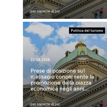
per saperne di più
Politica del turismo
20.04.2026
Prese di posizione sul
messagio concernente la
promozione della oiazza
economica negli anni
2028–2031
per saperne di più