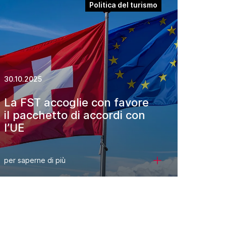
Politica del turismo
30.10.2025
La FST accoglie con favore
il pacchetto di accordi con
l’UE
per saperne di più