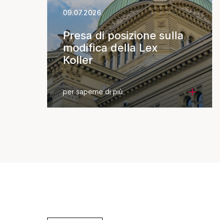
09.07.2026
Presa di posizione sulla
modifica della Lex
Koller
per saperne di più