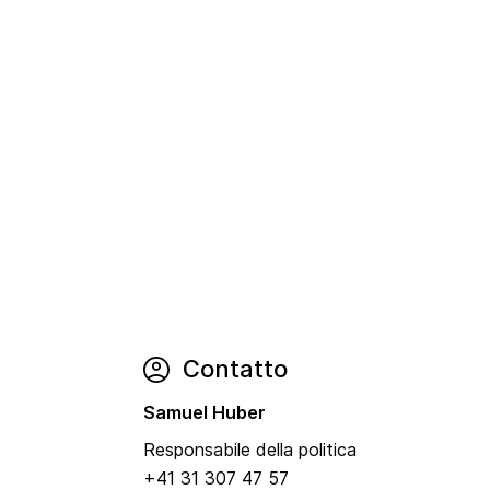
Contatto
Samuel Huber
Responsabile della politica
+41 31 307 47 57