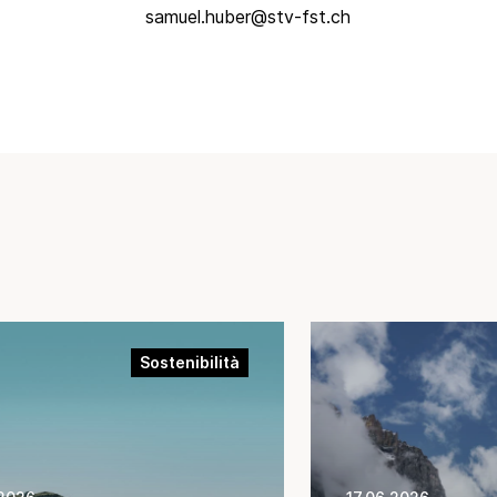
samuel.huber@stv-fst.ch
Sostenibilità