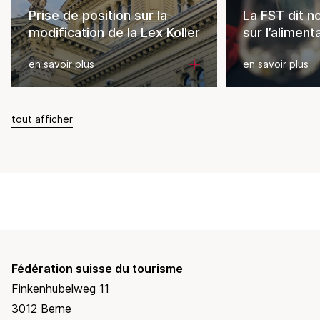
Prise de position sur la
La FST dit non
modification de la Lex Koller
sur l’aliment
en savoir plus
en savoir plus
tout afficher
Fédération suisse du tourisme
Finkenhubelweg 11
3012 Berne