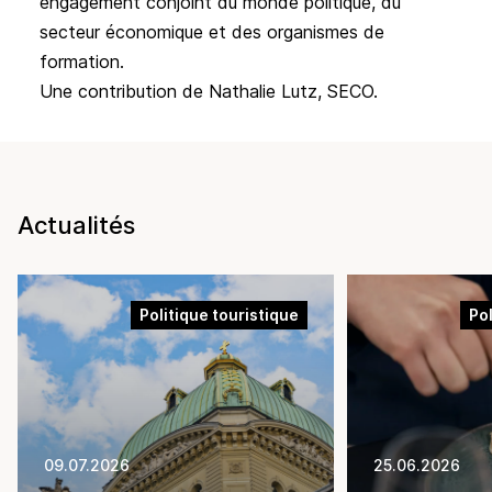
engagement conjoint du monde politique, du
secteur économique et des organismes de
formation.
Une contribution de Nathalie Lutz, SECO.
Actualités
Politique touristique
Pol
09.07.2026
25.06.2026