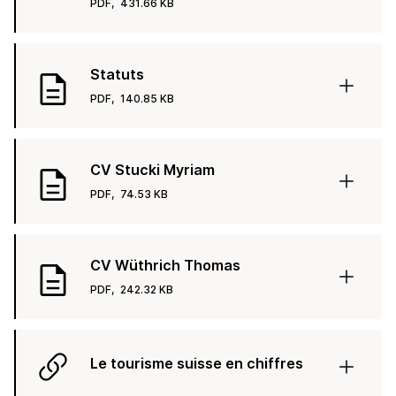
PDF,
431.66 KB
Statuts
PDF,
140.85 KB
CV Stucki Myriam
PDF,
74.53 KB
CV Wüthrich Thomas
PDF,
242.32 KB
Le tourisme suisse en chiffres