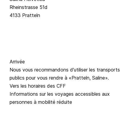
Rheinstrasse 51d
4133 Pratteln
Arrivée
Nous vous recommandons d'utiliser les transports
publics pour vous rendre à «Pratteln, Saline».
Vers les horaires des CFF
Informations sur les voyages accessibles aux
personnes à mobilité réduite
Localisation de l'Assemblée générale
L'Assemblée générale aura lieu aux
Merian Gärten
à