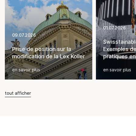
01.07.2026
09.07.2026
Swisstainabl
Prise de position sur la
Exemples d
modification de la Lex Koller
pratiques en
en savoir plus
en savoir plus
tout afficher