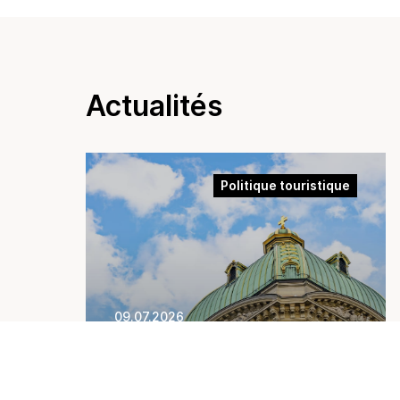
Actualités
Politique touristique
09.07.2026
Prise de position sur la
modification de la Lex