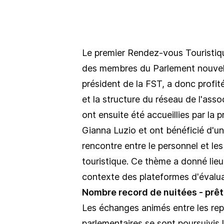
Le premier Rendez-vous Touristique
des membres du Parlement nouvelle
président de la FST, a donc profit
et la structure du réseau de l'asso
ont ensuite été accueillies par la
Gianna Luzio et ont bénéficié d'une
rencontre entre le personnel et l
touristique. Ce thème a donné li
contexte des plateformes d'évalu
Nombre record de nuitées - prêt 
Les échanges animés entre les rep
parlementaires se sont poursuivis l