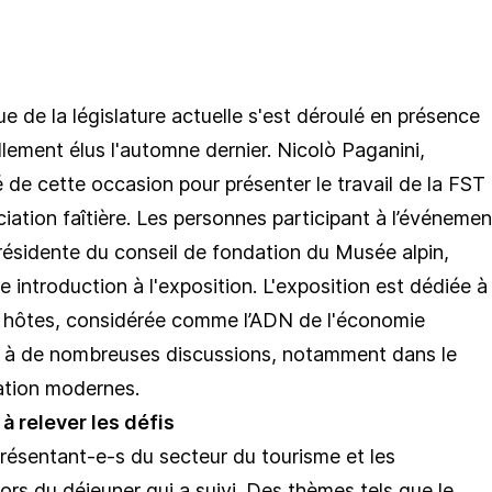
 de la législature actuelle s'est déroulé en présence
ment élus l'automne dernier. Nicolò Paganini,
é de cette occasion pour présenter le travail de la FST
ciation faîtière. Les personnes participant à l’événemen
 présidente du conseil de fondation du Musée alpin,
 introduction à l'exposition. L'exposition est dédiée à 
es hôtes, considérée comme l’ADN de l'économie
eu à de nombreuses discussions, notamment dans le
ation modernes.
à relever les défis
résentant-e-s du secteur du tourisme et les
ors du déjeuner qui a suivi. Des thèmes tels que le