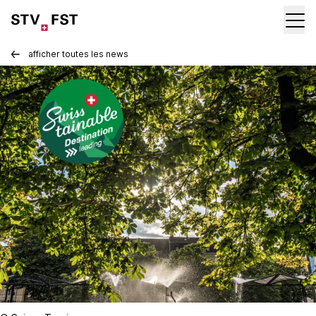
afficher toutes les news