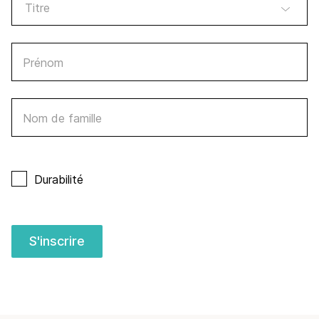
Prénom
Nom de famille
Durabilité
S'inscrire