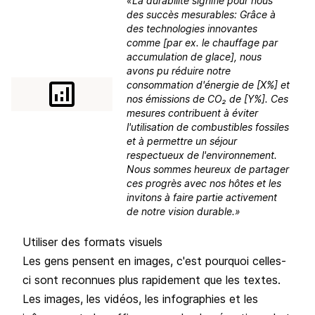
«La durabilité signifie pour nous
des succès mesurables: Grâce à
des technologies innovantes
comme [par ex. le chauffage par
accumulation de glace], nous
avons pu réduire notre
analytics
consommation d'énergie de [X%] et
nos émissions de CO₂ de [Y%].
Ces
mesures contribuent à éviter
l'utilisation de combustibles fossiles
et à permettre un séjour
respectueux de l'environnement.
Nous sommes heureux de partager
ces progrès avec nos hôtes et les
invitons à faire partie activement
de notre vision durable.»
Utiliser des formats visuels
Les gens pensent en images, c'est pourquoi celles-
ci sont reconnues plus rapidement que les textes.
Les images, les vidéos, les infographies et les