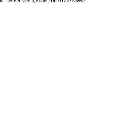
© Panther Media, Kuoni / DERTOUR Suisse