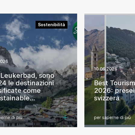
Sostenibilità
2026
10.06.2026
Leukerbad, sono
24 le destinazioni
Best Tourism
sificate come
2026: presel
stainable
svizzera
ination
erne di più
per saperne di più