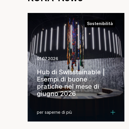
Sostenibilità
01.07.2026
Hub di Swisstainable |
Esempi di buone
pratiche nel mese di
giugno 2026
per saperne di più