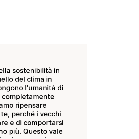
lla sostenibilità in
ello del clima in
ongono l'umanità di
de completamente
amo ripensare
e, perché i vecchi
re e di comportarsi
no più. Questo vale