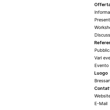
Offert
Informa
Presen
Worksh
Discuss
Refere
Pubblic
Vari eve
Evento 
Luogo
Bressan
Contat
Website
E-Mail