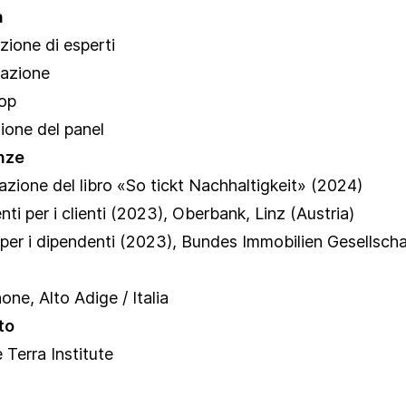
a
zione di esperti
tazione
op
ione del panel
nze
azione del libro
«So tickt Nachhaltigkeit»
(2024)
nti per i clienti (2023), Oberbank, Linz (Austria)
per i dipendenti (2023), Bundes Immobilien Gesellschaf
one, Alto Adige / Italia
to
 Terra Institute