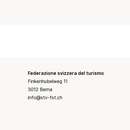
Federazione svizzera del turismo
Finkenhubelweg 11
3012 Berna
info@stv-fst.ch