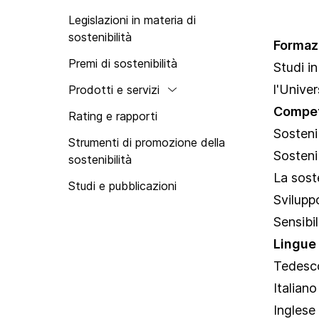
Swisstainable
Legislazioni in materia di
sostenibilità
Formaz
Premi di sostenibilità
Studi i
l'Univer
Prodotti e servizi
Compet
Rating e rapporti
Sosteni
Strumenti di promozione della
Sostenib
sostenibilità
La sost
Studi e pubblicazioni
Svilupp
Sensibi
Lingue
Tedesc
Italiano
Inglese