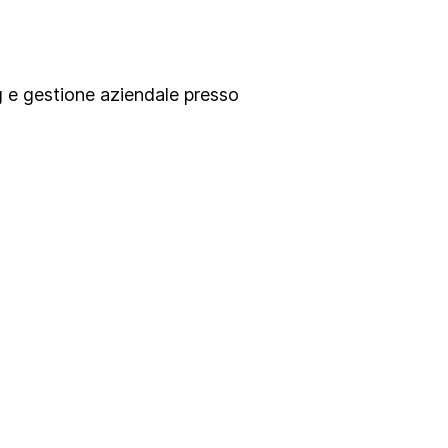
g e gestione aziendale presso
o