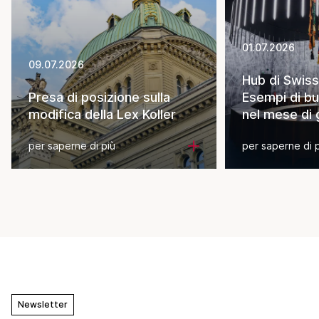
01.07.2026
09.07.2026
Hub di Swiss
Presa di posizione sulla
Esempi di bu
modifica della Lex Koller
nel mese di
per saperne di più
per saperne di 
Newsletter