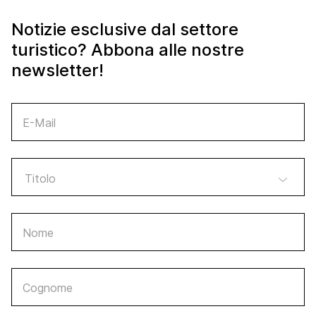
Notizie esclusive dal settore
turistico? Abbona alle nostre
newsletter!
E-Mail
Nome
Cognome