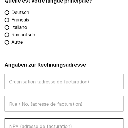
Quelle est votre langue principale?
Deutsch
Français
Italiano
Rumantsch
Autre
Angaben zur Rechnungsadresse
Organisation (adresse de facturation)
Rue / No. (adresse de facturation)
NPA (adresse de facturation)