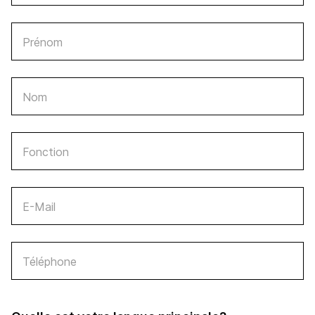
Prénom
Nom
Fonction
E-Mail
Téléphone