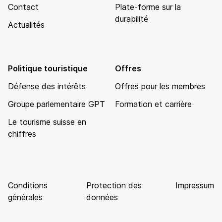
Contact
Plate-forme sur la
durabilité
Actualités
Politique touristique
Offres
Défense des intérêts
Offres pour les membres
Groupe parlementaire GPT
Formation et carrière
Le tourisme suisse en
chiffres
Conditions
Protection des
Impressum
générales
données