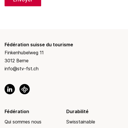
Fédération suisse du tourisme
Finkenhubelweg 11
3012 Berne
info@stv-fst.ch
Fédération
Durabilité
Qui sommes nous
Swisstainable