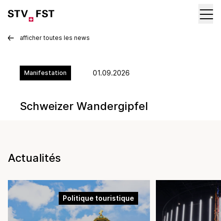
afficher toutes les news
01.09.2026
Manifestation
Schweizer Wandergipfel
Actualités
Politique touristique