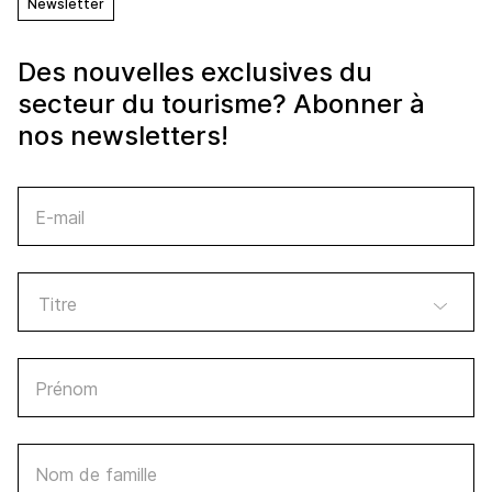
Newsletter
Des nouvelles exclusives du
secteur du tourisme? Abonner à
nos newsletters!
E-mail
Prénom
Nom de famille