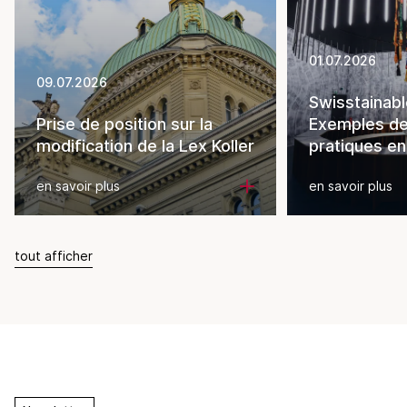
01.07.2026
09.07.2026
Swisstainabl
Prise de position sur la
Exemples d
modification de la Lex Koller
pratiques en
en savoir plus
en savoir plus
tout afficher