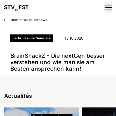
afficher toutes les news
15.10.2026
Fachkurse und Seminare
BrainSnackZ - Die nextGen besser
verstehen und wie man sie am
Besten ansprechen kann!
Actualités