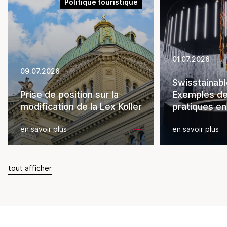
Politique touristique
01.07.2026
09.07.2026
Swisstainabl
Prise de position sur la
Exemples d
modification de la Lex Koller
pratiques en
en savoir plus
en savoir plus
tout afficher