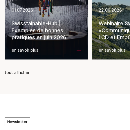
01.07.2026
22.06.2026
Swisstainable-Hub |
Webinaire Sw
Exemples de bonnes
«Communiquer
pratiques en juin 2026
LCD et EmpC
en savoir plus
en savoir plus
tout afficher
Newsletter