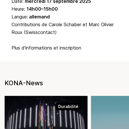
Date:
mercredi 17 septembre 2025
Heure:
14h00–15h00
Langue:
allemand
Contributions de Carole Schaber et Marc Olivier
Roux (Swisscontact)
Plus d'informations et inscription
KONA-News
Durabilité