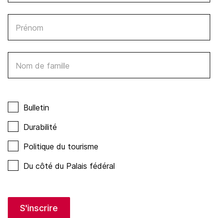
Prénom
Nom de famille
Bulletin
Durabilité
Politique du tourisme
Du côté du Palais fédéral
S'inscrire