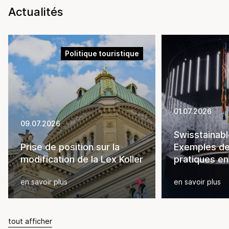
Actualités
Politique touristique
01.07.2026
09.07.2026
Swisstainabl
Prise de position sur la
Exemples d
modification de la Lex Koller
pratiques en
en savoir plus
en savoir plus
tout afficher