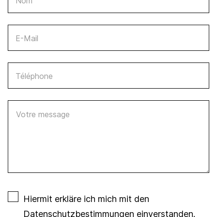
Nom
E-Mail
Téléphone
Votre message
Hiermit erkläre ich mich mit den
Datenschutzbestimmungen
einverstanden.