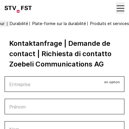
our
Durabilité
〡
Plate-forme sur la durabilité
〡
Produits et services
〡
Kontaktanfrage | Demande de
contact | Richiesta di contatto
Zoebeli Communications AG
en option
Entreprise
Prénom