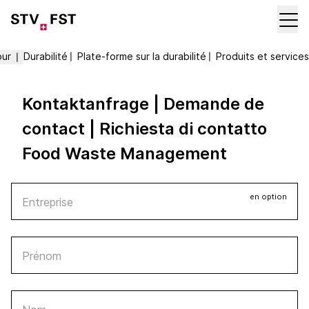
our
Durabilité
〡
Plate-forme sur la durabilité
〡
Produits et services
〡
Kontaktanfrage | Demande de
contact | Richiesta di contatto
Food Waste Management
en option
Entreprise
Prénom