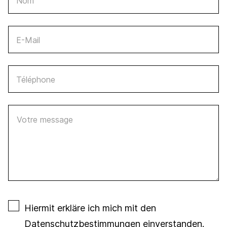
Nom
E-Mail
Téléphone
Votre message
Hiermit erkläre ich mich mit den
Datenschutzbestimmungen
einverstanden.