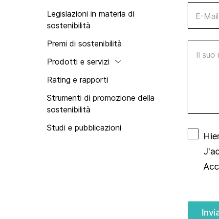
Swisstainable
Legislazioni in materia di
E-Mail
sostenibilità
Premi di sostenibilità
Il suo m
Prodotti e servizi
Rating e rapporti
Strumenti di promozione della
sostenibilità
Studi e pubblicazioni
Hie
J'a
Acc
Invi