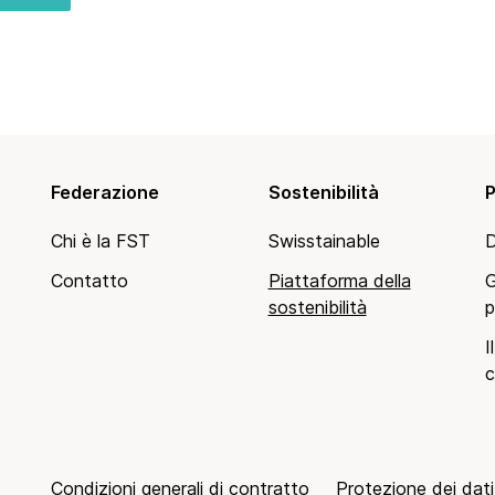
Federazione
Sostenibilità
P
Chi è la FST
Swisstainable
D
Contatto
Piattaforma della
G
sostenibilità
p
I
c
Condizioni generali di contratto
Protezione dei dati