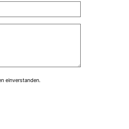
en
einverstanden.