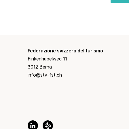
Federazione svizzera del turismo
Finkenhubelweg 11
3012 Berna
info@stv-fst.ch