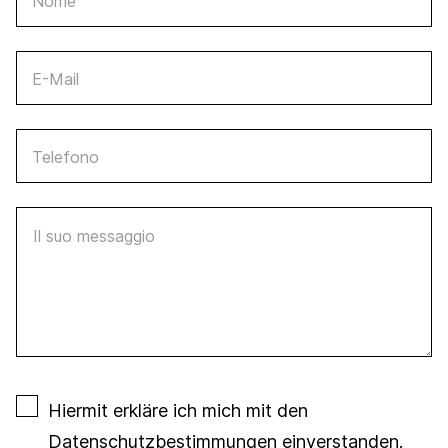
Nome
E-Mail
Telefono
Il suo messaggio
Hiermit erkläre ich mich mit den
Datenschutzbestimmungen
einverstanden.