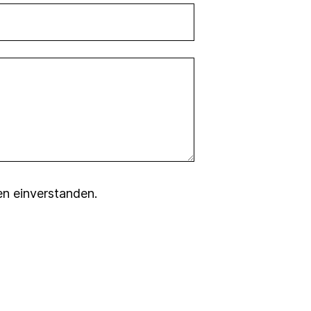
en
einverstanden.