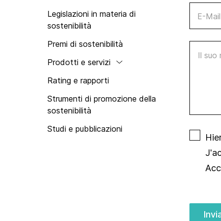
Swisstainable
Legislazioni in materia di
E-Mail
sostenibilità
Premi di sostenibilità
Il suo m
Prodotti e servizi
Rating e rapporti
Strumenti di promozione della
sostenibilità
Studi e pubblicazioni
Hie
J'a
Acc
Invi