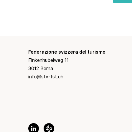
Federazione svizzera del turismo
Finkenhubelweg 11
3012 Berna
info@stv-fst.ch