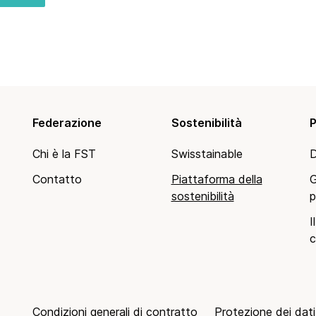
Federazione
Sostenibilità
P
Chi è la FST
Swisstainable
D
Contatto
Piattaforma della
G
sostenibilità
p
I
c
Condizioni generali di contratto
Protezione dei dati