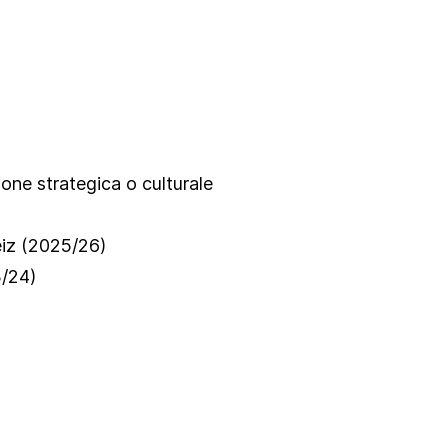
ne strategica o culturale
iz (2025/26)
/24)