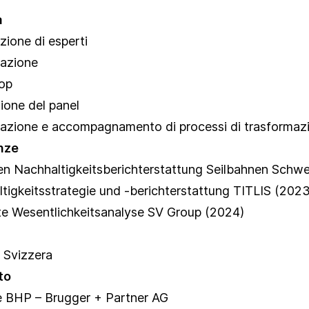
a
zione di esperti
tazione
op
ione del panel
azione e accompagnamento di processi di trasformazio
nze
en Nachhaltigkeitsberichterstattung
Seilbahnen Schwe
tigkeitsstrategie und -berichterstattung TITLIS
(2023
e Wesentlichkeitsanalyse
SV Group (2024)
/ Svizzera
to
 BHP – Brugger + Partner AG