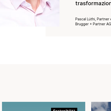
trasformazio
Pascal Lüthi, Partner
Brugger + Partner A
Sostenibilità