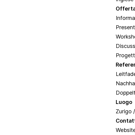
Offert
Informa
Presen
Worksh
Discuss
Progett
Refere
Leitfad
Nachhal
Doppelt
Luogo
Zurigo 
Contat
Website