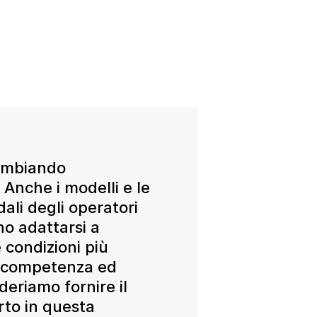
cambiando
Anche i modelli e le
ali degli operatori
no adattarsi a
condizioni più
n competenza ed
deriamo fornire il
rto in questa