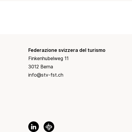
Federazione svizzera del turismo
Finkenhubelweg 11
3012 Berna
info@stv-fst.ch