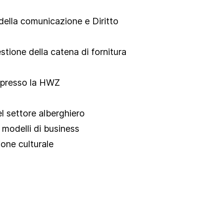
 della comunicazione e Diritto
ione della catena di fornitura
n presso la HWZ
el settore alberghiero
modelli di business
one culturale