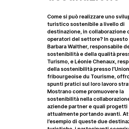
Swisstainable
Come si può realizzare uno svil
turistico sostenibile a livello di
destinazione, in collaborazione 
operatori del settore? In questo
Barbara Walther, responsabile de
sostenibilità e della qualità pre
Turismo, e Léonie Chenaux, resp
della sostenibilità presso l’Unio
fribourgeoise du Tourisme, offr
spunti pratici sul loro lavoro str
Mostrano come promuovere la
sostenibilità nella collaborazion
aziende partner e quali progetti
attualmente portando avanti. At
l’esempio di queste due destina
turistiche, i partecipanti scopri