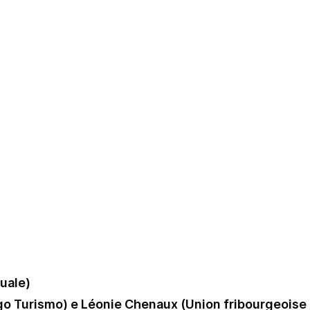
uale)
go Turismo) e Léonie Chenaux (Union fribourgeoise