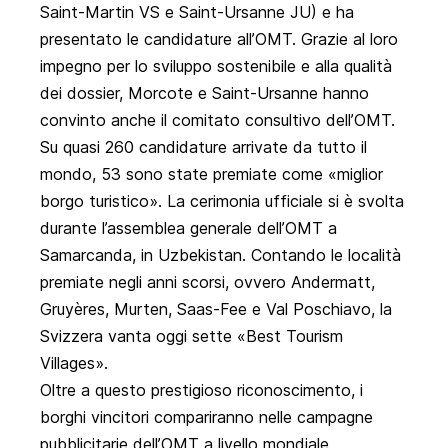
Saint-Martin VS e Saint-Ursanne JU) e ha
presentato le candidature all’OMT. Grazie al loro
impegno per lo sviluppo sostenibile e alla qualità
dei dossier, Morcote e Saint-Ursanne hanno
convinto anche il comitato consultivo dell’OMT.
Su quasi 260 candidature arrivate da tutto il
mondo, 53 sono state premiate come «miglior
borgo turistico». La cerimonia ufficiale si è svolta
durante l’assemblea generale dell’OMT a
Samarcanda, in Uzbekistan. Contando le località
premiate negli anni scorsi, ovvero Andermatt,
Gruyères, Murten, Saas-Fee e Val Poschiavo, la
Svizzera vanta oggi sette «Best Tourism
Villages».
Oltre a questo prestigioso riconoscimento, i
borghi vincitori compariranno nelle campagne
pubblicitarie dell’OMT a livello mondiale,