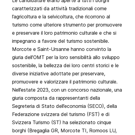
Le candidature erano aperte a tutti i borghi
caratterizzati da attività tradizionali come
l’agricoltura e la selvicoltura, che ricorrono al
turismo come ulteriore strumento per promuovere
e preservare il loro patrimonio culturale e che si
impegnano a favore del turismo sostenibile.
Morcote e Saint-Ursanne hanno convinto la
giuria dell’OMT per la loro sensibilità allo sviluppo
sostenibile, la bellezza dei loro centri storici e le
diverse iniziative adottate per preservare,
promuovere e valorizzare il patrimonio culturale.
Nell’estate 2023, con un concorso nazionale, una
giuria composta da rappresentanti della
Segreteria di Stato dell’economia (SECO), della
Federazione svizzera del turismo (FST) e di
Svizzera Turismo (ST) ha selezionato cinque
borghi (Bregaglia GR, Morcote TI, Romoos LU,