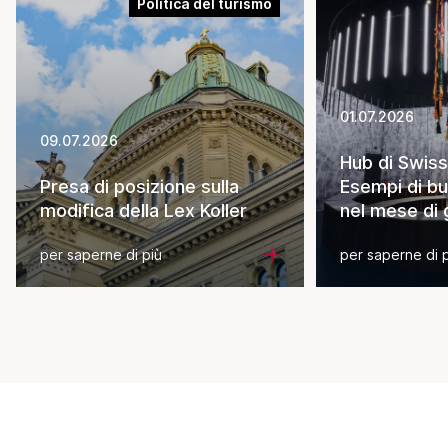
Politica del turismo
01.07.2026
09.07.2026
Hub di Swiss
Presa di posizione sulla
Esempi di bu
modifica della Lex Koller
nel mese di
per saperne di più
per saperne di 