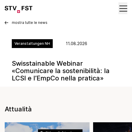
mostra tutte le news
11.08.2026
Veranstaltungen NH
Swisstainable Webinar
«Comunicare la sostenibilità: la
LCSI e l’EmpCo nella pratica»
Attualità