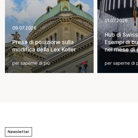
01.07.2026
09.07.2026
Hub di Swiss
Presa di posizione sulla
Esempi di bu
modifica della Lex Koller
nel mese di
per saperne di più
per saperne di 
Newsletter