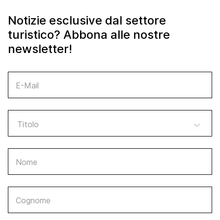
Notizie esclusive dal settore
turistico? Abbona alle nostre
newsletter!
E-Mail
Nome
Cognome