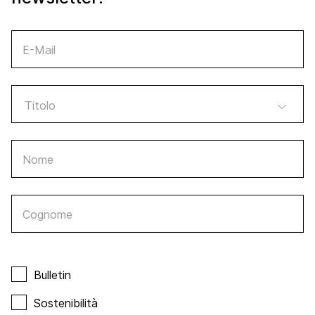
E-Mail
Nome
Cognome
Bulletin
Sostenibilità