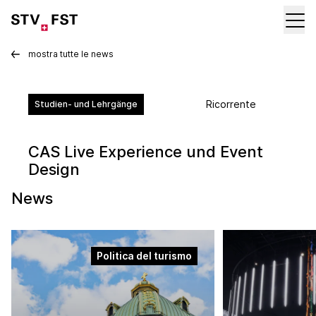
mostra tutte le news
Ricorrente
Studien- und Lehrgänge
CAS Live Experience und Event
Design
News
Politica del turismo