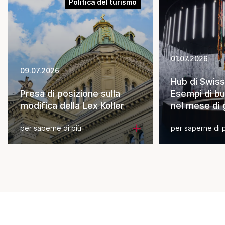
Politica del turismo
01.07.2026
09.07.2026
Hub di Swiss
Presa di posizione sulla
Esempi di bu
modifica della Lex Koller
nel mese di
per saperne di più
per saperne di 