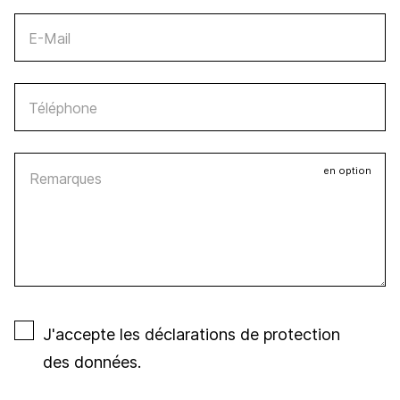
E-Mail
Téléphone
Remarques
en option
J'accepte les
déclarations de protection
des données
.