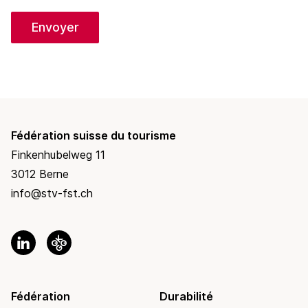
Envoyer
Fédération suisse du tourisme
Finkenhubelweg 11
3012 Berne
info@stv-fst.ch
Fédération
Durabilité