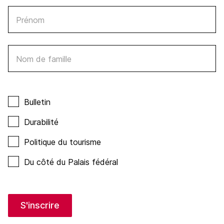
Prénom
Nom de famille
Bulletin
Durabilité
Politique du tourisme
Du côté du Palais fédéral
S'inscrire