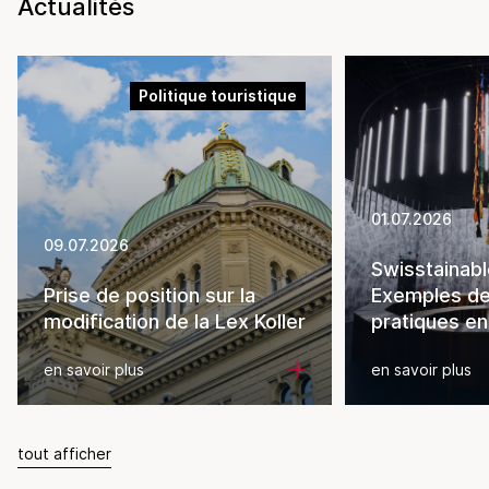
Actualités
Politique touristique
01.07.2026
09.07.2026
Swisstainabl
Prise de position sur la
Exemples d
modification de la Lex Koller
pratiques en
en savoir plus
en savoir plus
tout afficher