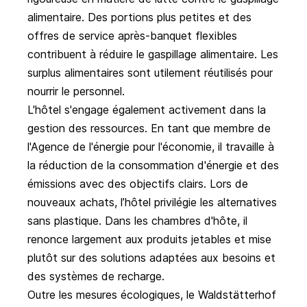
alimentaire. Des portions plus petites et des
offres de service après-banquet flexibles
contribuent à réduire le gaspillage alimentaire. Les
surplus alimentaires sont utilement réutilisés pour
nourrir le personnel.
L'hôtel s'engage également activement dans la
gestion des ressources. En tant que membre de
l'Agence de l'énergie pour l'économie, il travaille à
la réduction de la consommation d'énergie et des
émissions avec des objectifs clairs. Lors de
nouveaux achats, l’hôtel privilégie les alternatives
sans plastique. Dans les chambres d'hôte, il
renonce largement aux produits jetables et mise
plutôt sur des solutions adaptées aux besoins et
des systèmes de recharge.
Outre les mesures écologiques, le Waldstätterhof