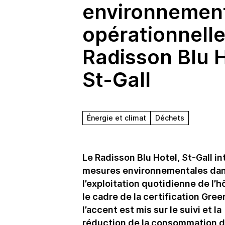
environnemen
opérationnell
Radisson Blu H
St-Gall
Énergie et climat
Déchets
Le Radisson Blu Hotel, St-Gall i
mesures environnementales da
l’exploitation quotidienne de l’h
le cadre de la certification Gree
l’accent est mis sur le suivi et la
réduction de la consommation d