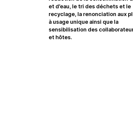
et d’eau, le tri des déchets et le
recyclage, la renonciation aux p
à usage unique ainsi que la
sensibilisation des collaborateu
et hôtes.