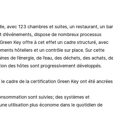
ille, avec 123 chambres et suites, un restaurant, un bar
 et d’événements, dispose de nombreux processus
 Green Key offre à cet effet un cadre structuré, avec
ements hôteliers et un contrôle sur place. Sur cette
nes de l’énergie, de l’eau, des déchets, des achats, d
ation des hôtes sont progressivement développés.
e cadre de la certification Green Key ont été ancrées
nsommation sont suivies; des systèmes et
une utilisation plus économe dans le quotidien de