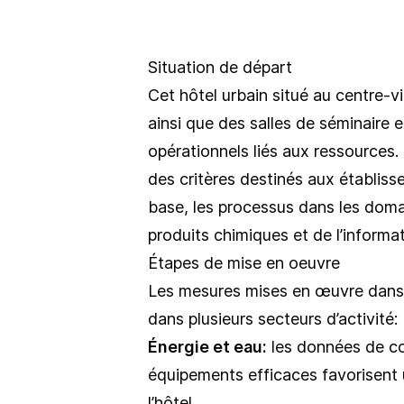
Situation de départ
Cet hôtel urbain situé au centre-v
ainsi que des salles de séminaire
opérationnels liés aux ressources.
des critères destinés aux établiss
base, les processus dans les domai
produits chimiques et de l’inform
Étapes de mise en oeuvre
Les mesures mises en œuvre dans l
dans plusieurs secteurs d’activité:
Énergie et eau:
les données de co
équipements efficaces favorisent 
l’hôtel.