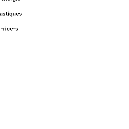
lastiques
r-rice-s