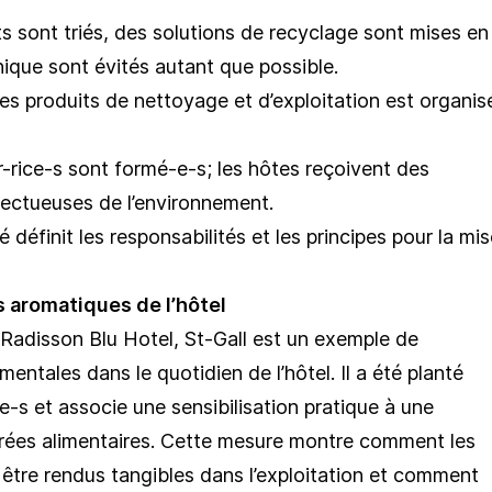
s sont triés, des solutions de recyclage sont mises en
ique sont évités autant que possible.
 des produits de nettoyage et d’exploitation est organis
r-rice-s sont formé-e-s; les hôtes reçoivent des
pectueuses de l’environnement.
é définit les responsabilités et les principes pour la mi
s aromatiques de l’hôtel
 Radisson Blu Hotel, St-Gall est un exemple de
entales dans le quotidien de l’hôtel. Il a été planté
e-s et associe une sensibilisation pratique à une
rées alimentaires. Cette mesure montre comment les
t être rendus tangibles dans l’exploitation et comment