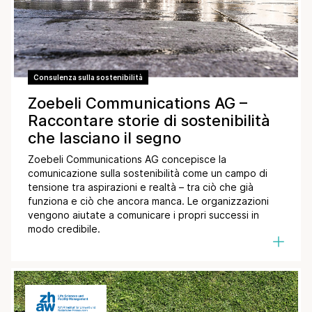
Consulenza sulla sostenibilità
Zoebeli Communications AG –
Raccontare storie di sostenibilità
che lasciano il segno
Zoebeli Communications AG concepisce la
comunicazione sulla sostenibilità come un campo di
tensione tra aspirazioni e realtà – tra ciò che già
funziona e ciò che ancora manca. Le organizzazioni
vengono aiutate a comunicare i propri successi in
modo credibile.