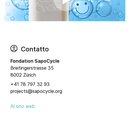
Contatto
Fondation SapoCycle
Breitingerstrasse 35
8002 Zürich
+41 78 797 32 93
projects@sapocycle.org
Al sito web