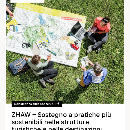
Consulenza sulla sostenibilità
ZHAW – Sostegno a pratiche più
sostenibili nelle strutture
turistiche e nelle destinazioni