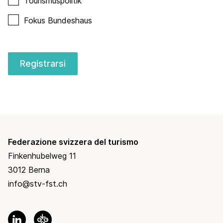
Tourismuspolitik
Fokus Bundeshaus
Registrarsi
Federazione svizzera del turismo
Finkenhubelweg 11
3012 Berna
info@stv-fst.ch