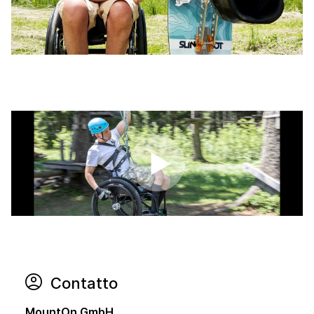
Contatto
MountOn GmbH