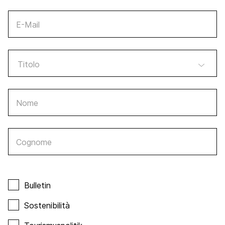
E-Mail
Nome
Cognome
Bulletin
Sostenibilità