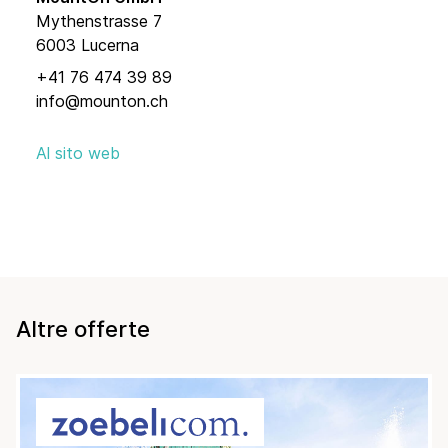
Mythenstrasse 7
6003 Lucerna
+41 76 474 39 89
info@mounton.ch
Al sito web
Altre offerte