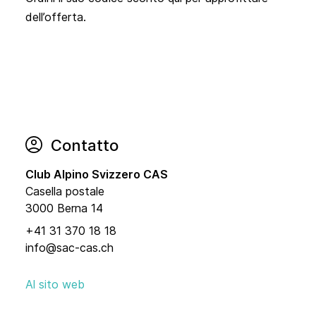
dell’offerta.
Contatto
Club Alpino Svizzero CAS
Casella postale
3000 Berna 14
+41 31 370 18 18
info@sac-cas.ch
Al sito web