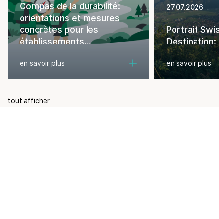
Compas de la durabilité:
27.07.2026
orientations et mesures
concrètes pour les
Portrait Swi
établissements
Destination: 
d'hébergement
en savoir plus
en savoir plus
tout afficher
Newsletter
Des nouvelles exclusives du